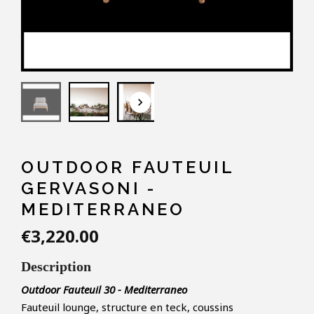
keyboard_arrow_down
OUTDOOR FAUTEUIL
GERVASONI -
MEDITERRANEO
€3,220.00
Description
Outdoor Fauteuil 30 - Mediterraneo
Fauteuil lounge, structure en teck, coussins