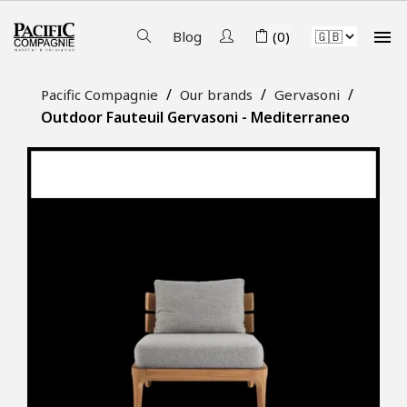

Blog
(0)
Pacific Compagnie
Our brands
Gervasoni
Outdoor Fauteuil Gervasoni - Mediterraneo