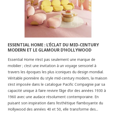
ESSENTIAL HOME : L’ÉCLAT DU MID-CENTURY
MODERN ET LE GLAMOUR D’HOLLYWOOD
Essential Home n’est pas seulement une marque de
mobilier ; c’est une invitation à un voyage sensoriel à
travers les époques les plus iconiques du design mondial.
Véritable pionnière du style mid-century modern, la maison
s’est imposée dans le catalogue Pacific Compagnie par sa
capacité unique à faire revivre l’âge d’or des années 1930 à
1960 avec une audace résolument contemporaine. En
puisant son inspiration dans l’esthétique flamboyante du
Hollywood des années 40 et 50, elle transforme des...