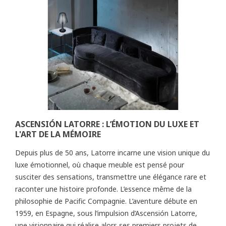
ASCENSIÓN LATORRE : L’ÉMOTION DU LUXE ET
L'ART DE LA MÉMOIRE
Depuis plus de 50 ans, Latorre incarne une vision unique du
luxe émotionnel, où chaque meuble est pensé pour
susciter des sensations, transmettre une élégance rare et
raconter une histoire profonde. L’essence même de la
philosophie de Pacific Compagnie. L’aventure débute en
1959, en Espagne, sous l’impulsion d’Ascensión Latorre,
une visionnaire qui réalise alors ses premiers projets de