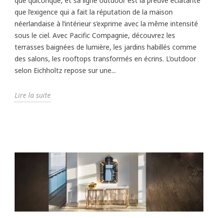
que quiconque, et sa ligne outdoor est la preuve éclatante
que l’exigence qui a fait la réputation de la maison
néerlandaise à l’intérieur s’exprime avec la même intensité
sous le ciel. Avec Pacific Compagnie, découvrez les
terrasses baignées de lumière, les jardins habillés comme
des salons, les rooftops transformés en écrins. L’outdoor
selon Eichholtz repose sur une...
Lire la suite