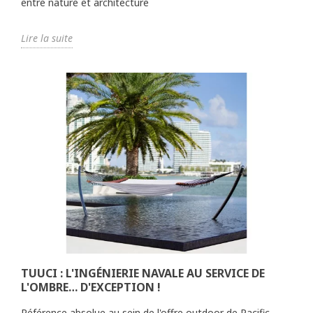
entre nature et architecture
Lire la suite
TUUCI : L'INGÉNIERIE NAVALE AU SERVICE DE
L'OMBRE… D'EXCEPTION !
Référence absolue au sein de l'offre outdoor de Pacific