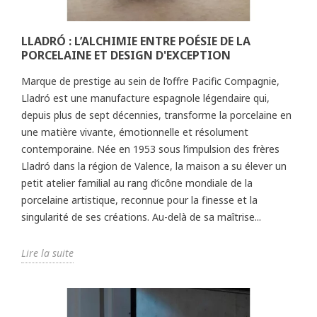
LLADRÓ : L’ALCHIMIE ENTRE POÉSIE DE LA
PORCELAINE ET DESIGN D'EXCEPTION
Marque de prestige au sein de l’offre Pacific Compagnie,
Lladró est une manufacture espagnole légendaire qui,
depuis plus de sept décennies, transforme la porcelaine en
une matière vivante, émotionnelle et résolument
contemporaine. Née en 1953 sous l’impulsion des frères
Lladró dans la région de Valence, la maison a su élever un
petit atelier familial au rang d’icône mondiale de la
porcelaine artistique, reconnue pour la finesse et la
singularité de ses créations. Au-delà de sa maîtrise...
Lire la suite