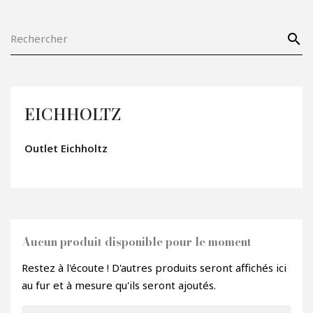
search
EICHHOLTZ
Outlet Eichholtz
Aucun produit disponible pour le moment
Restez à l'écoute ! D'autres produits seront affichés ici
au fur et à mesure qu'ils seront ajoutés.