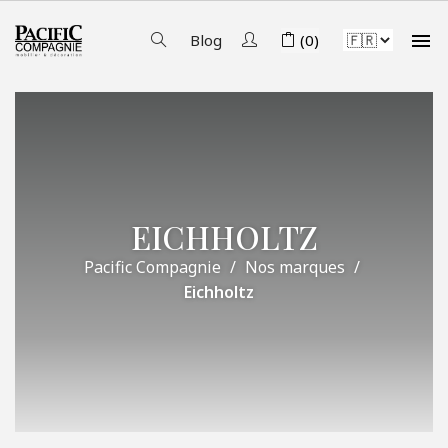

Blog
(0)
EICHHOLTZ
Pacific Compagnie
Nos marques
Eichholtz