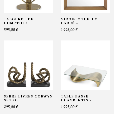
TABOURET DE
MIROIR OTHELLO
COMPTOIR...
CARRÉ -...
595,00 €
1 995,00 €
SERRE LIVRES CORWYN
TABLE BASSE
SET OF...
CHAMBERTIN -...
295,00 €
1 995,00 €