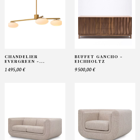
CHANDELIER
BUFFET GANCHO -
EVERGREEN -...
EICHHOLTZ
1 495,00 €
9 500,00 €