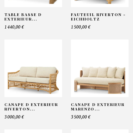
TABLE BASSE D
FAUTEUIL RIVERTON -
EXTERIEUR...
EICHHOLTZ
1 440,00 €
1 500,00 €
CANAPE D EXTERIEUR
CANAPE D EXTERIEUR
RIVERTON...
MARENZO...
3 000,00 €
3 500,00 €