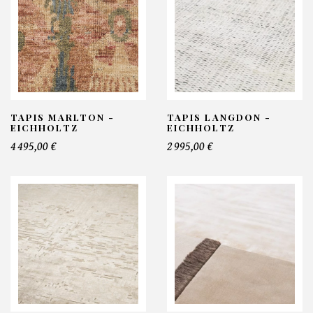
TAPIS MARLTON -
TAPIS LANGDON -
EICHHOLTZ
EICHHOLTZ
4 495,00 €
2 995,00 €