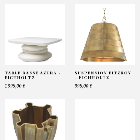
TABLE BASSE AZURA -
SUSPENSION FITZROY
EICHHOLTZ
- EICHHOLTZ
1 995,00 €
995,00 €