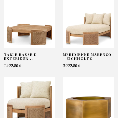
TABLE BASSE D
MERIDIENNE MARENZO
EXTERIEUR...
- EICHHOLTZ
1 500,00 €
3 000,00 €