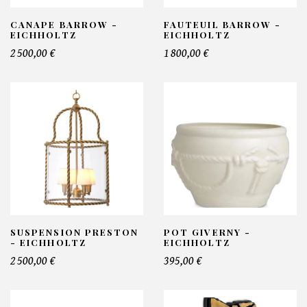
CANAPE BARROW -
FAUTEUIL BARROW -
EICHHOLTZ
EICHHOLTZ
2 500,00 €
1 800,00 €
SUSPENSION PRESTON
POT GIVERNY -
- EICHHOLTZ
EICHHOLTZ
2 500,00 €
395,00 €