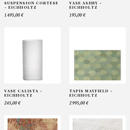
SUSPENSION CORTESE
VASE ASHBY -
- EICHHOLTZ
EICHHOLTZ
1 495,00 €
195,00 €
VASE CALISTA -
TAPIS MAYFIELD -
EICHHOLTZ
EICHHOLTZ
245,00 €
2 995,00 €