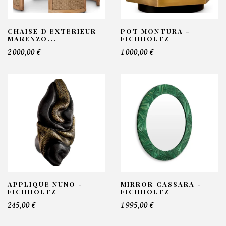
CHAISE D EXTERIEUR
POT MONTURA -
MARENZO...
EICHHOLTZ
2 000,00 €
1 000,00 €
APPLIQUE NUNO -
MIRROR CASSARA -
EICHHOLTZ
EICHHOLTZ
245,00 €
1 995,00 €