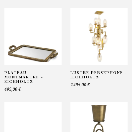
PLATEAU
LUSTRE PERSEPHONE -
MONTMARTRE -
EICHHOLTZ
EICHHOLTZ
2 495,00 €
495,00 €