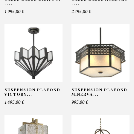
-...
-...
1 995,00 €
2 495,00 €
SUSPENSION PLAFOND
SUSPENSION PLAFOND
VICTORY...
MINERVA...
1 495,00 €
995,00 €