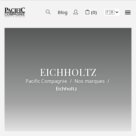

Blog
(0)
EICHHOLTZ
Pacific Compagnie
Nos marques
Eichholtz