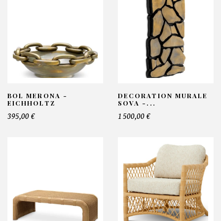
BOL MERONA -
DECORATION MURALE
EICHHOLTZ
SOVA -...
395,00 €
1 500,00 €