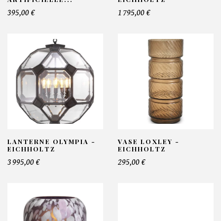
395,00 €
1 795,00 €
LANTERNE OLYMPIA -
VASE LOXLEY -
EICHHOLTZ
EICHHOLTZ
3 995,00 €
295,00 €