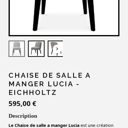
keyboard_arrow_down
CHAISE DE SALLE A
MANGER LUCIA -
EICHHOLTZ
595,00 €
Description
Le Chaise de salle a manger Lucia
est une création