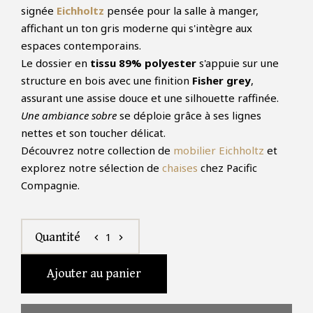
signée
Eichholtz
pensée pour la salle à manger,
affichant un ton gris moderne qui s'intègre aux
espaces contemporains.
Le dossier en
tissu 89% polyester
s'appuie sur une
structure en bois avec une finition
Fisher grey
,
assurant une assise douce et une silhouette raffinée.
Une ambiance sobre
se déploie grâce à ses lignes
nettes et son toucher délicat.
Découvrez notre collection de
mobilier Eichholtz
et
explorez notre sélection de
chaises
chez Pacific
Compagnie.
1
Quantité
chevron_left
chevron_right
Ajouter au panier