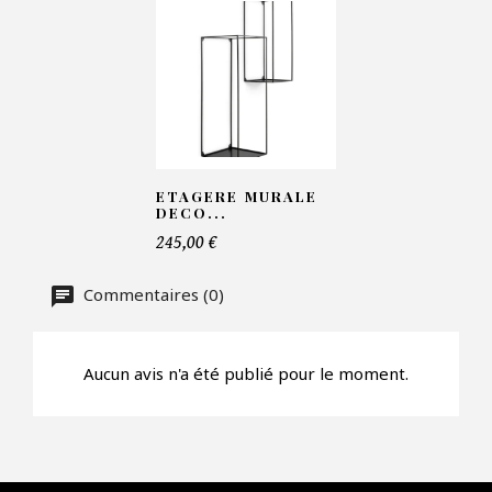
Telephone*
Nombre de produit*
ETAGERE MURALE
Offre*
DECO...
245,00 €
Faire mon offre
Commentaires (0)
CAPTCHA
Aucun avis n'a été publié pour le moment.