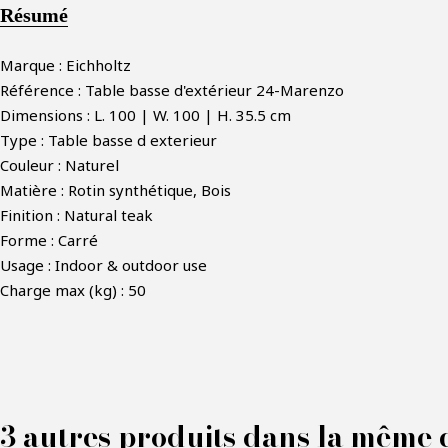
Résumé
Marque : Eichholtz
Référence : Table basse d'extérieur 24-Marenzo
Dimensions : L. 100 | W. 100 | H. 35.5 cm
Type : Table basse d exterieur
Couleur : Naturel
Matière : Rotin synthétique, Bois
Finition : Natural teak
Forme : Carré
Usage : Indoor & outdoor use
Charge max (kg) : 50
F
3 autres produits dans la même c