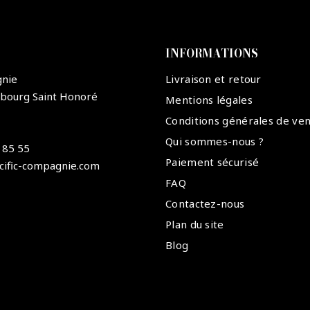
INFORMATIONS
gnie
Livraison et retour
ubourg Saint Honoré
Mentions légales
Conditions générales de ve
Qui sommes-nous ?
 85 55
Paiement sécurisé
cific-compagnie.com
FAQ
Contactez-nous
Plan du site
Blog