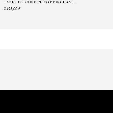
TABLE DE CHEVET NOTTINGHAM...
2 495,00 €