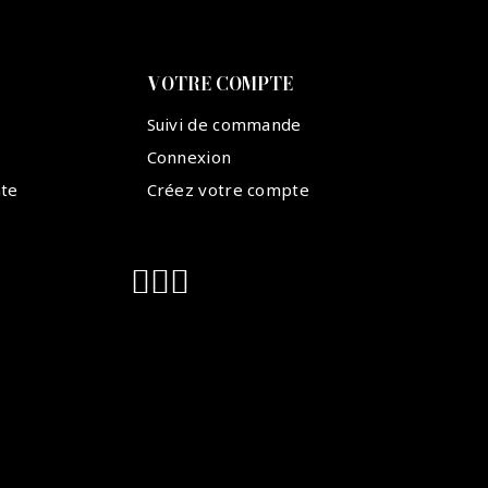
VOTRE COMPTE
Suivi de commande
Connexion
nte
Créez votre compte
Suivez-nous :