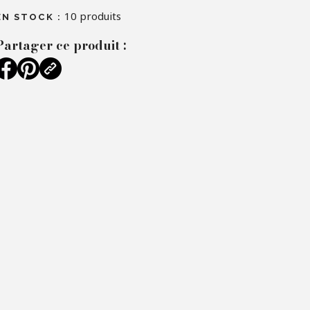
10
produits
EN STOCK :
Partager ce produit :