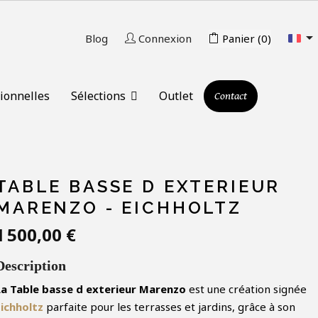

Blog
Connexion
Panier
(0)
ionnelles
Sélections
Outlet
Contact
TABLE BASSE D EXTERIEUR
MARENZO - EICHHOLTZ
1 500,00 €
Description
La Table basse d exterieur Marenzo
est une création signée
Eichholtz
parfaite pour les terrasses et jardins, grâce à son