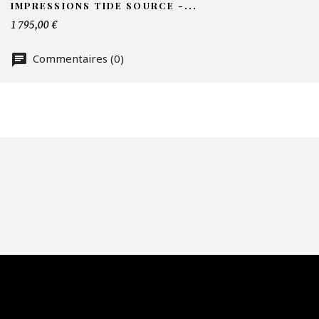
IMPRESSIONS TIDE SOURCE -...
No
1 795,00 €
Commentaires (0)
Of
Fai
CA