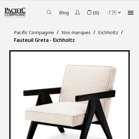

Blog
(0)
Pacific Compagnie
Nos marques
Eichholtz
Fauteuil Greta - Eichholtz