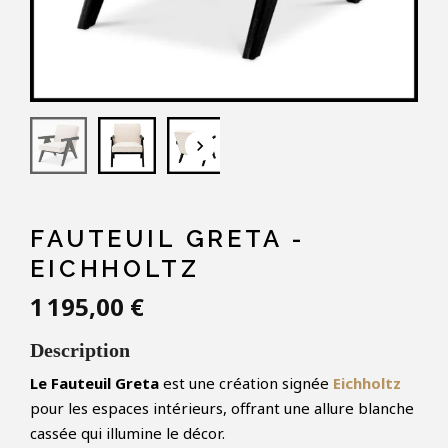
keyboard_arrow_down
FAUTEUIL GRETA -
EICHHOLTZ
1 195,00 €
Description
Le Fauteuil Greta
est une création signée
Eichholtz
pour les espaces intérieurs, offrant une allure blanche
cassée qui illumine le décor.