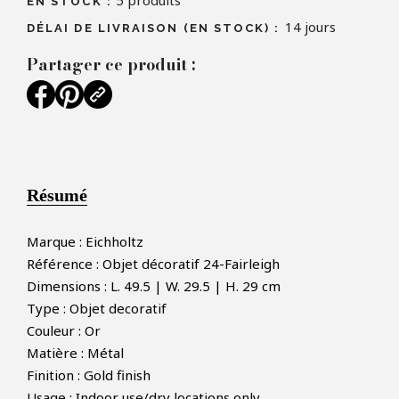
5
produits
EN STOCK :
14 jours
DÉLAI DE LIVRAISON (EN STOCK) :
Partager ce produit :
Résumé
Marque : Eichholtz
Référence : Objet décoratif 24-Fairleigh
Dimensions : L. 49.5 | W. 29.5 | H. 29 cm
Type : Objet decoratif
Couleur : Or
Matière : Métal
Finition : Gold finish
Usage : Indoor use/dry locations only