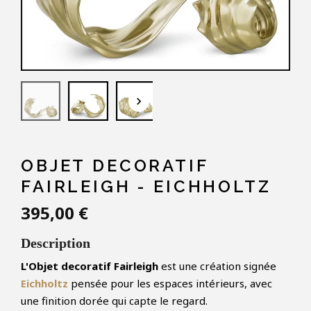
keyboard_arrow_down
OBJET DECORATIF
FAIRLEIGH - EICHHOLTZ
395,00 €
Description
L'Objet decoratif Fairleigh
est une création signée
Eichholtz
pensée pour les espaces intérieurs, avec
une finition dorée qui capte le regard.