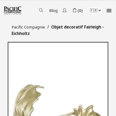

Blog
(0)
Objet decoratif Fairleigh -
Pacific Compagnie
Eichholtz