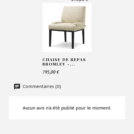
Telephone*
Nombre de produit*
Offre*
CHAISE DE REPAS
BROMLEY -...
795,00 €
Faire mon offre
Commentaires (0)
CAPTCHA
Aucun avis n'a été publié pour le moment.