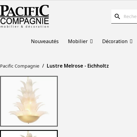
search
Nouveautés
Mobilier
Décoration
Lustre Melrose - Eichholtz
Pacific Compagnie