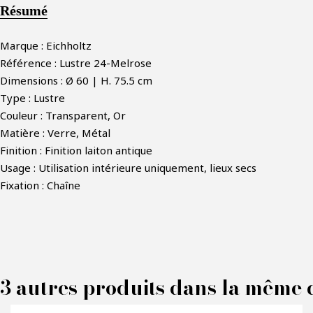
Résumé
Marque : Eichholtz
Référence : Lustre 24-Melrose
Dimensions : Ø 60 | H. 75.5 cm
Type : Lustre
Couleur : Transparent, Or
Matière : Verre, Métal
Finition : Finition laiton antique
Usage : Utilisation intérieure uniquement, lieux secs
Fixation : Chaîne
F
3 autres produits dans la même c