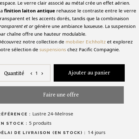
'espace. Le verre clair associé au métal crée un effet aérien.
La
finition laiton antique
rehausse le contraste entre le verre
transparent et les accents dorés, tandis que la combinaison
ransparent et or
génère une ambiance luxueuse. La suspension
par chaîne offre une hauteur modulable.
Découvrez notre collection de
mobilier Eichholtz
et explorez
notre sélection de
suspensions
chez Pacific Compagnie.
Ajouter au panier
1
Quantité
chevron_left
chevron_right
Faire une offre
Lustre 24-Melrose
RÉFÉRENCE :
5
produits
EN STOCK :
14 jours
DÉLAI DE LIVRAISON (EN STOCK) :