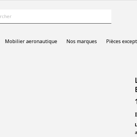
Mobilier aeronautique
Nos marques
Pièces except
a