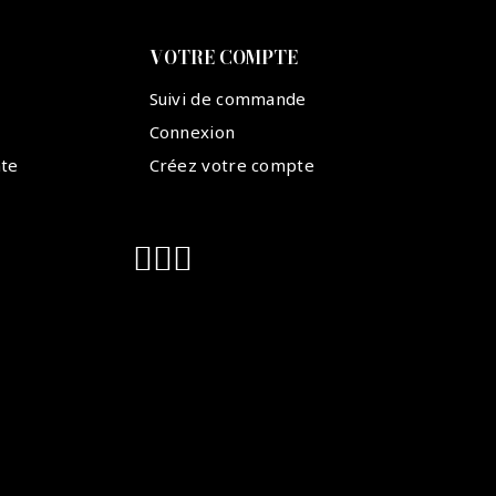
VOTRE COMPTE
Suivi de commande
Connexion
nte
Créez votre compte
Suivez-nous :