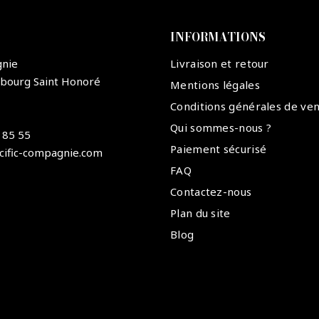
INFORMATIONS
gnie
Livraison et retour
ubourg Saint Honoré
Mentions légales
Conditions générales de ve
Qui sommes-nous ?
 85 55
Paiement sécurisé
cific-compagnie.com
FAQ
Contactez-nous
Plan du site
Blog