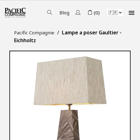

Blog
(0)
Lampe a poser Gaultier -
Pacific Compagnie
Eichholtz