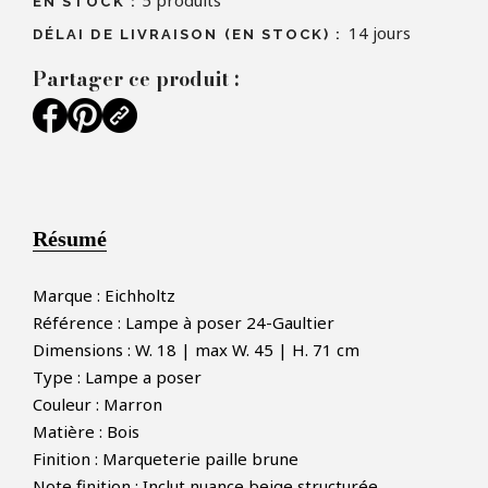
5
produits
EN STOCK :
14 jours
DÉLAI DE LIVRAISON (EN STOCK) :
Partager ce produit :
Résumé
Marque : Eichholtz
Référence : Lampe à poser 24-Gaultier
Dimensions : W. 18 | max W. 45 | H. 71 cm
Type : Lampe a poser
Couleur : Marron
Matière : Bois
Finition : Marqueterie paille brune
Note finition : Inclut nuance beige structurée