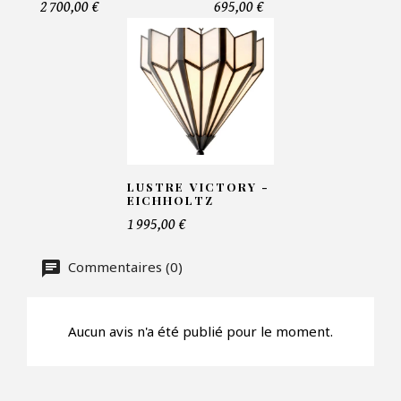
2 700,00 €
695,00 €
Telephone*
Nombre de produit*
Offre*
LUSTRE VICTORY -
EICHHOLTZ
1 995,00 €
Faire mon offre
Commentaires (0)
CAPTCHA
Aucun avis n'a été publié pour le moment.