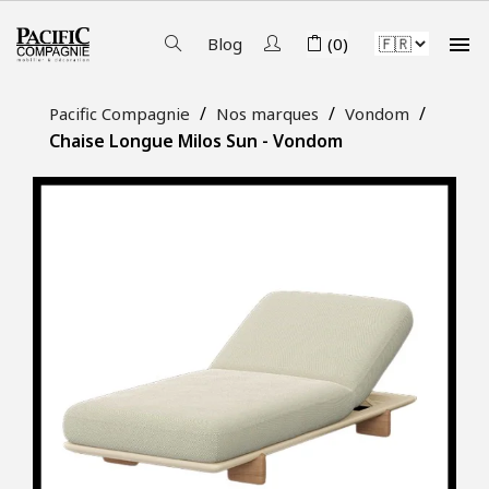

Blog
(0)
Pacific Compagnie
Nos marques
Vondom
Chaise Longue Milos Sun - Vondom