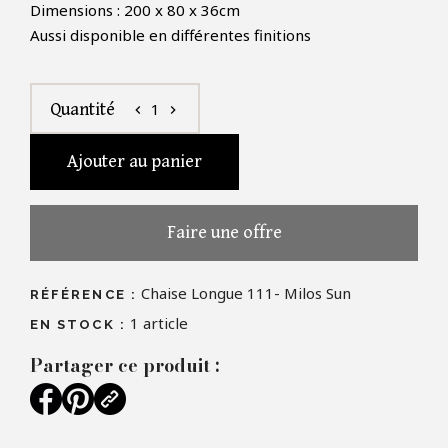
Dimensions : 200 x 80 x 36cm
Aussi disponible en différentes finitions
1
Quantité
chevron_left
chevron_right
Ajouter au panier
Faire une offre
Chaise Longue 111- Milos Sun
RÉFÉRENCE :
1
article
EN STOCK :
Partager ce produit :