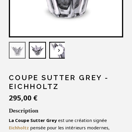
keyboard_arrow_down
COUPE SUTTER GREY -
EICHHOLTZ
295,00 €
Description
La Coupe Sutter Grey
est une création signée
Eichholtz
pensée pour les intérieurs modernes,