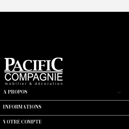
A PROPOS
keyboard_arrow_down
INFORMATIONS

VOTRE COMPTE
