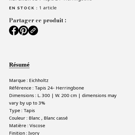
1
article
EN STOCK :
Partager ce produit :
Résumé
Marque : Eichholtz
Référence : Tapis 24- Herringbone
Dimensions : L. 300 | W. 200 cm | dimensions may
vary by up to 3%
Type : Tapis
Couleur : Blanc , Blanc cassé
Matière : Viscose
Finition : Ivory