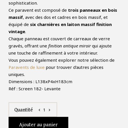
sophistication.
Ce paravent est composé de
trois panneaux en bois
massif
, avec des dos et cadres en bois massif, et
équipé de
six charnières en laiton massif finition
vintage
.
Chaque panneau est couvert de carreaux de verre
gravés, offrant une
finition
antique miroir
qui ajoute
une touche de raffinement à votre intérieur.
Vous pouvez également explorer notre sélection de
Paravents de luxe
pour trouver d'autres pièces
uniques.
Dimensions : L138xP4xH183cm
Réf : Screen 182- Levante
1
Quantité
chevron_left
chevron_right
Ajouter au panier