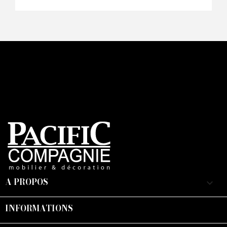
A PROPOS
keyboard_arrow_down
INFORMATIONS
