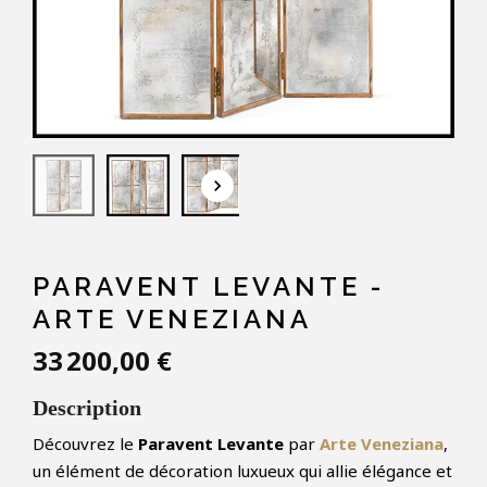
keyboard_arrow_down
PARAVENT LEVANTE -
ARTE VENEZIANA
33 200,00 €
Description
Découvrez le
Paravent Levante
par
Arte Veneziana
,
un élément de décoration luxueux qui allie élégance et