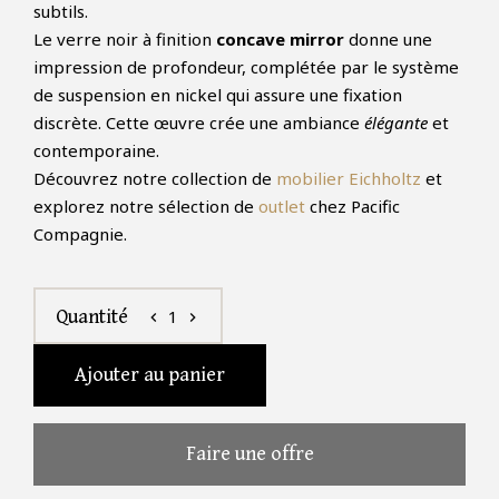
subtils.
Le verre noir à finition
concave mirror
donne une
impression de profondeur, complétée par le système
de suspension en nickel qui assure une fixation
discrète. Cette œuvre crée une ambiance
élégante
et
contemporaine.
Découvrez notre collection de
mobilier Eichholtz
et
explorez notre sélection de
outlet
chez Pacific
Compagnie.
1
Quantité
chevron_left
chevron_right
Ajouter au panier
Faire une offre