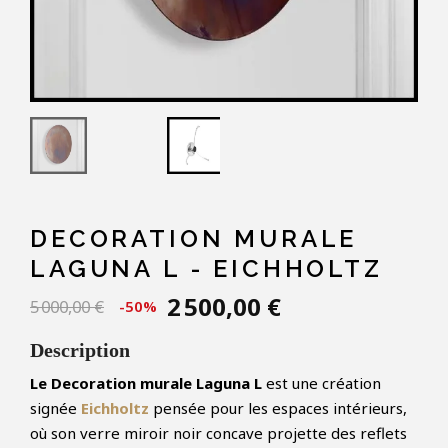
DECORATION MURALE
LAGUNA L - EICHHOLTZ
2 500,00 €
5 000,00 €
-50%
Description
Le Decoration murale Laguna L
est une création
signée
Eichholtz
pensée pour les espaces intérieurs,
où son verre miroir noir concave projette des reflets