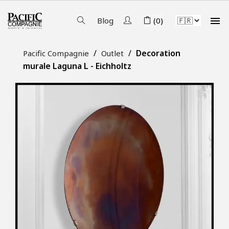

Blog
(0)
Decoration
Pacific Compagnie
Outlet
murale Laguna L - Eichholtz