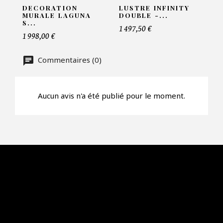
DECORATION
LUSTRE INFINITY
MURALE LAGUNA
DOUBLE -...
S...
1 497,50 €
1 998,00 €
Offre*
Commentaires (0)
Faire mon offre
Aucun avis n'a été publié pour le moment.
CAPTCHA