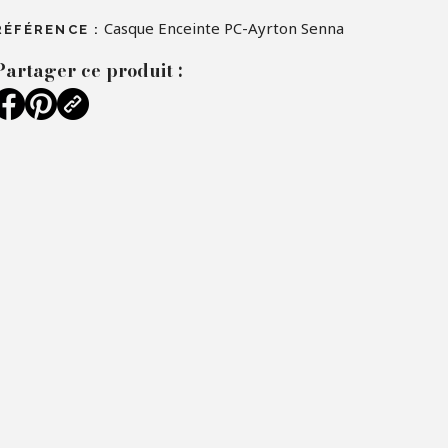
Casque Enceinte PC-Ayrton Senna
RÉFÉRENCE :
Partager ce produit :