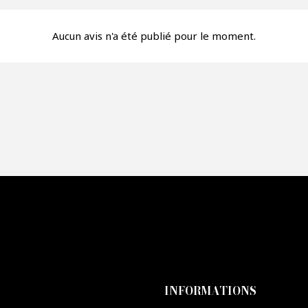
fre*
Aucun avis n'a été publié pour le moment.
re mon offre
PTCHA
INFORMATIONS