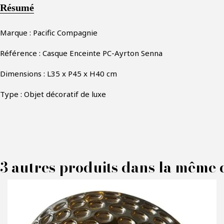
Résumé
Marque : Pacific Compagnie
Référence : Casque Enceinte PC-Ayrton Senna
Dimensions : L35 x P45 x H40 cm
Type : Objet décoratif de luxe
F
3 autres produits dans la même c
P