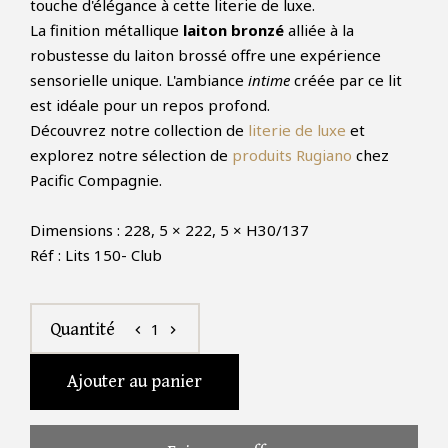
touche d'élégance à cette literie de luxe.
La finition métallique
laiton bronzé
alliée à la
robustesse du laiton brossé offre une expérience
sensorielle unique. L'ambiance
intime
créée par ce lit
est idéale pour un repos profond.
Découvrez notre collection de
literie de luxe
et
explorez notre sélection de
produits Rugiano
chez
Pacific Compagnie.
Dimensions : 228, 5 × 222, 5 × H30/137
Réf : Lits 150- Club
1
Quantité
chevron_left
chevron_right
Ajouter au panier