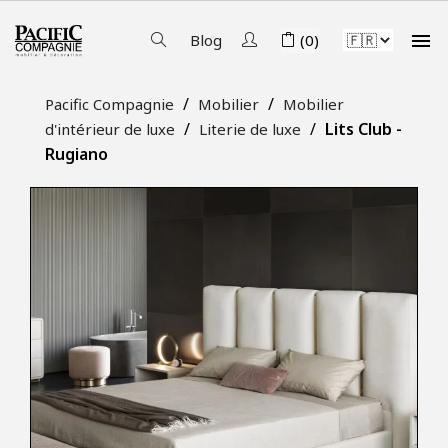

Blog
(0)
Pacific Compagnie
Mobilier
Mobilier
Lits Club -
d'intérieur de luxe
Literie de luxe
Rugiano