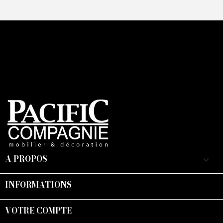
A PROPOS
keyboard_arrow_down
INFORMATIONS

VOTRE COMPTE
