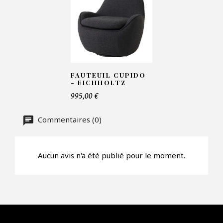
Nombre de produit*
FAUTEUIL CUPIDO
Offre*
- EICHHOLTZ
995,00 €
Faire mon offre
Commentaires (0)
CAPTCHA
Aucun avis n'a été publié pour le moment.