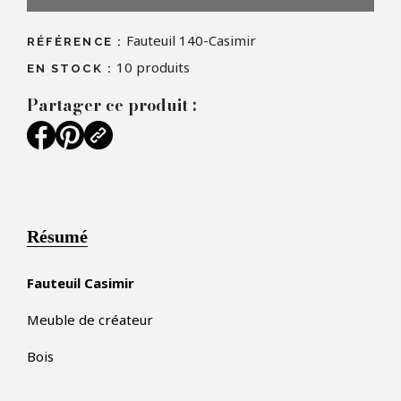
Fauteuil 140-Casimir
RÉFÉRENCE :
10
produits
EN STOCK :
Partager ce produit :
Résumé
Fauteuil Casimir
Meuble de créateur
Bois
×
FAIRE UNE OFFRE