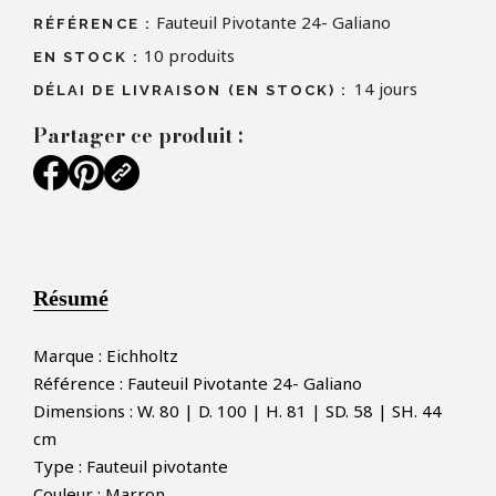
Fauteuil Pivotante 24- Galiano
RÉFÉRENCE :
10
produits
EN STOCK :
14 jours
DÉLAI DE LIVRAISON (EN STOCK) :
Partager ce produit :
Résumé
Marque : Eichholtz
Référence : Fauteuil Pivotante 24- Galiano
Dimensions : W. 80 | D. 100 | H. 81 | SD. 58 | SH. 44
cm
Type : Fauteuil pivotante
Couleur : Marron