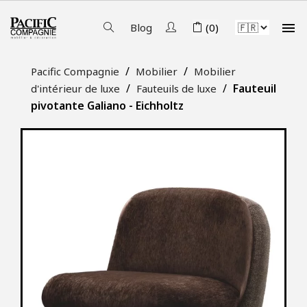

Blog
(0)
Pacific Compagnie
Mobilier
Mobilier
Fauteuil
d'intérieur de luxe
Fauteuils de luxe
pivotante Galiano - Eichholtz