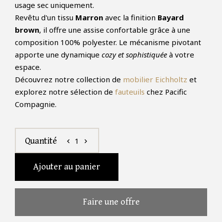
usage sec uniquement.
Revêtu d'un tissu
Marron
avec la finition
Bayard
brown
, il offre une assise confortable grâce à une
composition 100% polyester. Le mécanisme pivotant
apporte une dynamique
cozy et sophistiquée
à votre
espace.
Découvrez notre collection de
mobilier Eichholtz
et
explorez notre sélection de
fauteuils
chez Pacific
Compagnie.
1
Quantité
chevron_left
chevron_right
Ajouter au panier
Faire une offre