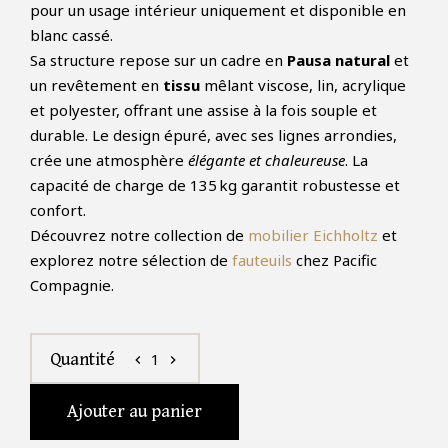
pour un usage intérieur uniquement et disponible en
blanc cassé.
Sa structure repose sur un cadre en
Pausa natural
et
un revêtement en
tissu
mêlant viscose, lin, acrylique
et polyester, offrant une assise à la fois souple et
durable. Le design épuré, avec ses lignes arrondies,
crée une atmosphère
élégante et chaleureuse
. La
capacité de charge de 135 kg garantit robustesse et
confort.
Découvrez notre collection de
mobilier Eichholtz
et
explorez notre sélection de
fauteuils
chez Pacific
Compagnie.
1
Quantité
chevron_left
chevron_right
Ajouter au panier