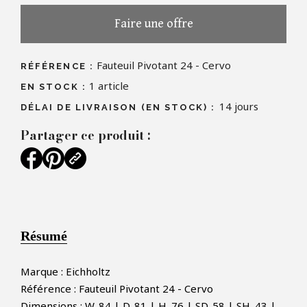
Faire une offre
Fauteuil Pivotant 24 - Cervo
RÉFÉRENCE :
1
article
EN STOCK :
14 jours
DÉLAI DE LIVRAISON (EN STOCK) :
Partager ce produit :
Résumé
Marque : Eichholtz
Référence : Fauteuil Pivotant 24 - Cervo
Dimensions : W. 84 | D. 81 | H. 76 | SD. 58 | SH. 43 |