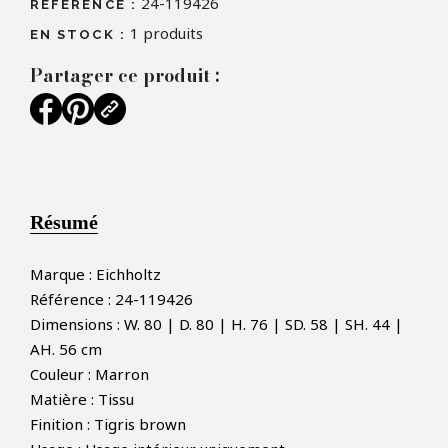
24-119426
RÉFÉRENCE :
1
produits
EN STOCK :
Partager ce produit :
Résumé
Marque : Eichholtz
Référence : 24-119426
Dimensions : W. 80 | D. 80 | H. 76 | SD. 58 | SH. 44 |
AH. 56 cm
Couleur : Marron
Matière : Tissu
Finition : Tigris brown