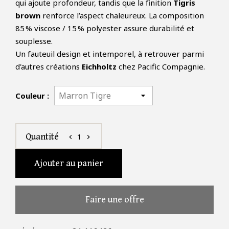
qui ajoute profondeur, tandis que la finition
Tigris
brown
renforce l’aspect chaleureux. La composition
85 % viscose / 15 % polyester assure durabilité et
souplesse.
Un fauteuil design et intemporel, à retrouver parmi
d'autres créations
Eichholtz
chez Pacific Compagnie.
Couleur :
1
Quantité
chevron_left
chevron_right
Ajouter au panier
Faire une offre