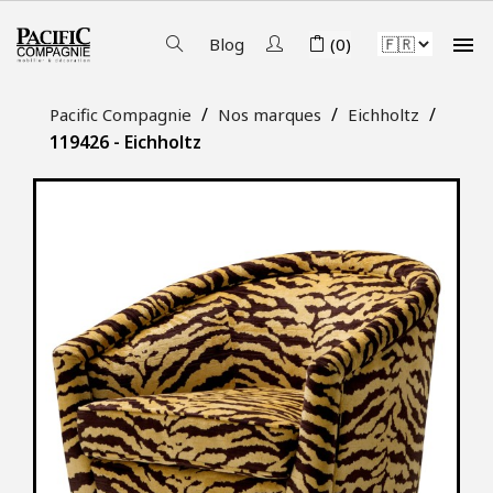

Blog
(0)
Pacific Compagnie
Nos marques
Eichholtz
119426 - Eichholtz