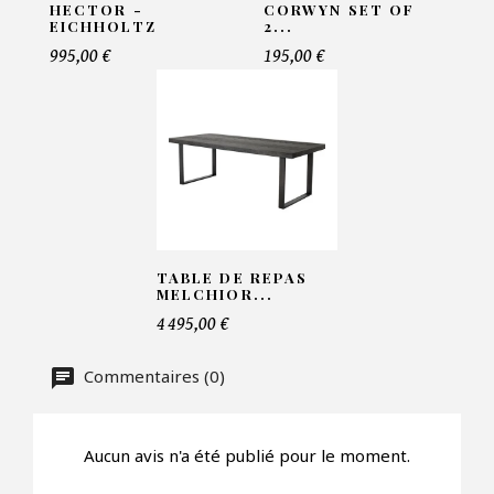
HECTOR -
CORWYN SET OF
EICHHOLTZ
2...
Telephone*
995,00 €
195,00 €
Nombre de produit*
Offre*
TABLE DE REPAS
MELCHIOR...
4 495,00 €
Faire mon offre
Commentaires (0)
CAPTCHA
Aucun avis n'a été publié pour le moment.