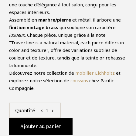
une touche d’élégance à tout salon, conçu pour les
espaces intérieurs.
Assemblé en
marbre/pierre
et métal, il arbore une
finition vintage brass
qui souligne son caractère
luxueux
. Chaque pièce, unique grâce à la note
"Travertine is a natural material, each piece differs in
color and texture", offre des variations subtiles de
couleur et de texture, tandis que la teinte or rehausse
la luminosité.
Découvrez notre collection de
mobilier Eichholtz
et
explorez notre sélection de
coussins
chez Pacific
Compagnie.
1
Quantité
chevron_left
chevron_right
Ajouter au panier