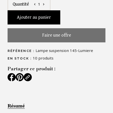
1
Quantité
chevron_left
chevron_right
Ajouter au panier
Faire une offre
Lampe suspension 145-Lumiere
RÉFÉRENCE :
10
produits
EN STOCK :
Partager ce produit :
Résumé