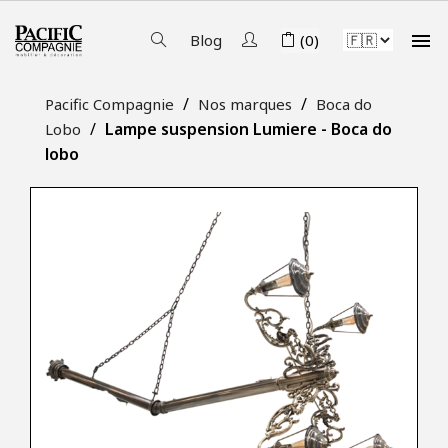

Blog
(0)
Pacific Compagnie
Nos marques
Boca do
Lampe suspension Lumiere - Boca do
Lobo
lobo