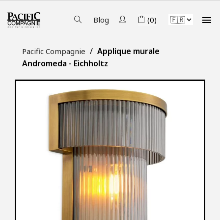

Blog
(0)
Applique murale
Pacific Compagnie
Andromeda - Eichholtz