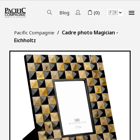

Blog
(0)
Cadre photo Magician -
Pacific Compagnie
Eichholtz