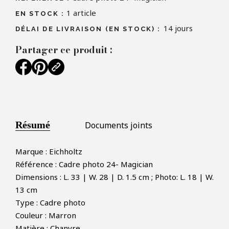
1
article
EN STOCK :
14 jours
DÉLAI DE LIVRAISON (EN STOCK) :
Partager ce produit :
Résumé
Documents joints
Marque : Eichholtz
Référence : Cadre photo 24- Magician
Dimensions : L. 33 | W. 28 | D. 1.5 cm ; Photo: L. 18 | W.
13 cm
Type : Cadre photo
Couleur : Marron
Matière : Chanvre