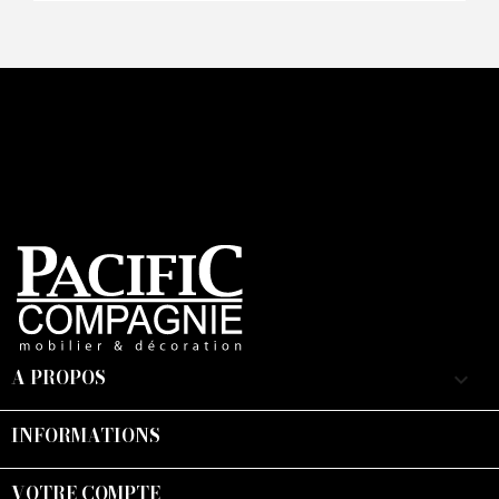
A PROPOS
keyboard_arrow_down
INFORMATIONS

VOTRE COMPTE
