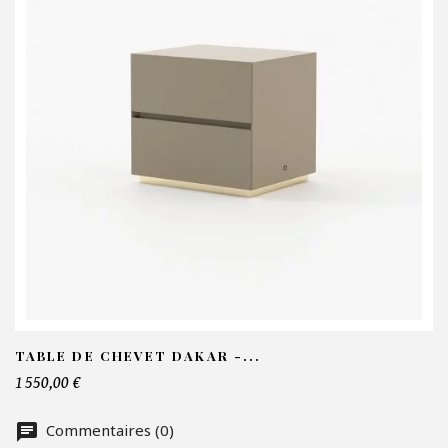
V
N
Em
Te
TABLE DE CHEVET DAKAR -...
1 550,00 €
No
Commentaires (0)