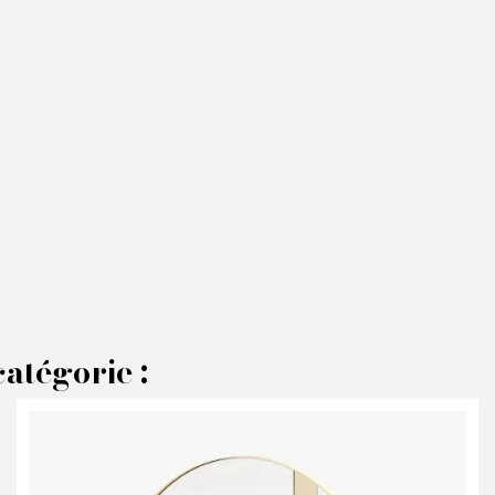
AIRE UNE OFFRE
atégorie :
RODUIT CONCERNÉ :