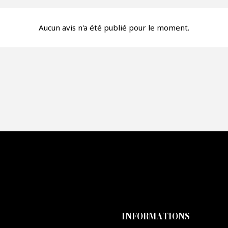
fre*
Aucun avis n'a été publié pour le moment.
re mon offre
PTCHA
INFORMATIONS