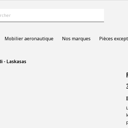
Mobilier aeronautique
Nos marques
Pièces except
di - Laskasas
p