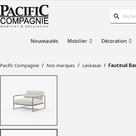
search
Nouveautés
Mobilier
Décoration
Fauteuil Ba
Pacific Compagnie
Nos marques
Laskasas