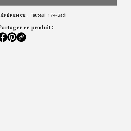
Fauteuil 174-Badi
RÉFÉRENCE :
Partager ce produit :