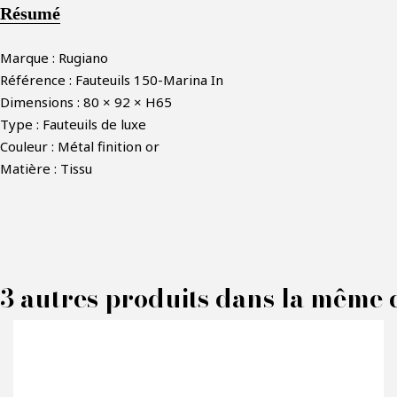
Résumé
Marque : Rugiano
Référence : Fauteuils 150-Marina In
Dimensions : 80 × 92 × H65
Type : Fauteuils de luxe
Couleur : Métal finition or
Matière : Tissu
F
3 autres produits dans la même c
P