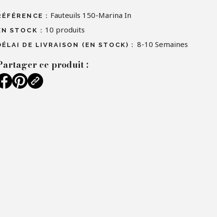
Fauteuils 150-Marina In
RÉFÉRENCE :
10
produits
EN STOCK :
8-10 Semaines
DÉLAI DE LIVRAISON (EN STOCK) :
Partager ce produit :