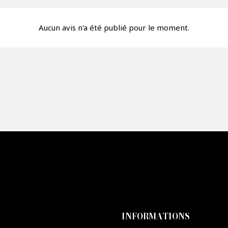
fre*
Aucun avis n'a été publié pour le moment.
re mon offre
PTCHA
INFORMATIONS