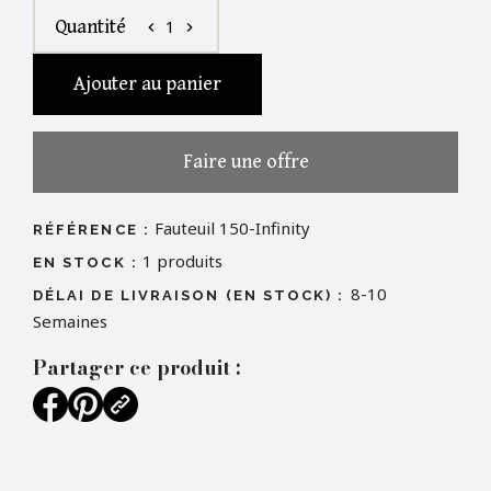
1
Quantité
chevron_left
chevron_right
Ajouter au panier
Faire une offre
Fauteuil 150-Infinity
RÉFÉRENCE :
1
produits
EN STOCK :
8-10
DÉLAI DE LIVRAISON (EN STOCK) :
Semaines
Partager ce produit :