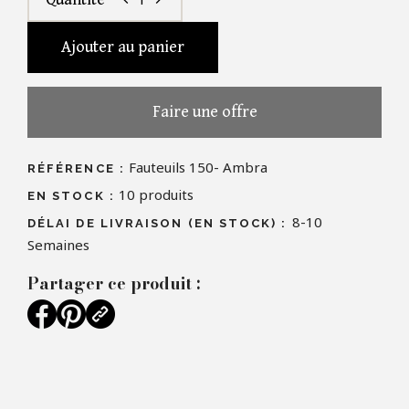
chevron_left
chevron_right
Ajouter au panier
Faire une offre
Fauteuils 150- Ambra
RÉFÉRENCE :
10
produits
EN STOCK :
8-10
DÉLAI DE LIVRAISON (EN STOCK) :
Semaines
Partager ce produit :