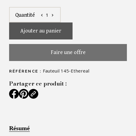
1
Quantité
chevron_left
chevron_right
Ajouter au panier
Faire une offre
Fauteuil 145-Ethereal
RÉFÉRENCE :
Partager ce produit :
Résumé