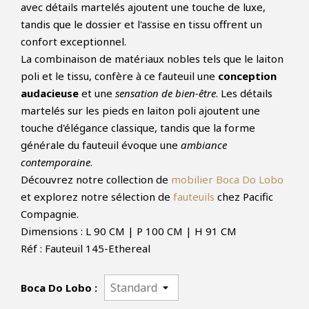
avec détails martelés ajoutent une touche de luxe,
tandis que le dossier et l'assise en tissu offrent un
confort exceptionnel.
La combinaison de matériaux nobles tels que le laiton
poli et le tissu, confère à ce fauteuil une
conception
audacieuse
et une
sensation de bien-être
. Les détails
martelés sur les pieds en laiton poli ajoutent une
touche d'élégance classique, tandis que la forme
générale du fauteuil évoque une
ambiance
contemporaine
.
Découvrez notre collection de
mobilier Boca Do Lobo
et explorez notre sélection de
fauteuils
chez Pacific
Compagnie.
Dimensions : L 90 CM | P 100 CM | H 91 CM
Réf : Fauteuil 145-Ethereal
Boca Do Lobo :