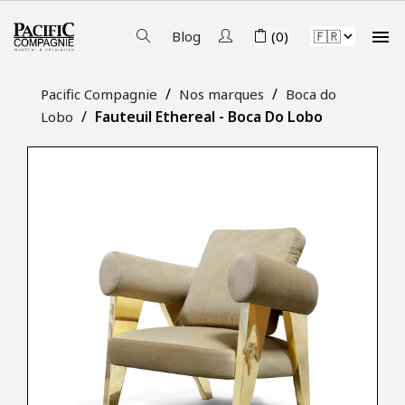

Blog
(0)
Pacific Compagnie
Nos marques
Boca do
Fauteuil Ethereal - Boca Do Lobo
Lobo