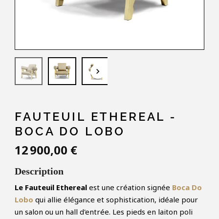
keyboard_arrow_down
FAUTEUIL ETHEREAL -
BOCA DO LOBO
12 900,00 €
Description
Le Fauteuil Ethereal
est une création signée
Boca Do
Lobo
qui allie élégance et sophistication, idéale pour
un salon ou un hall d'entrée. Les pieds en laiton poli