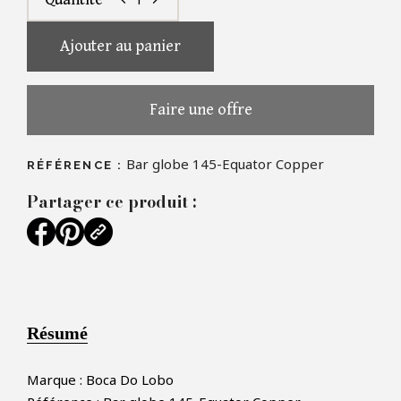
chevron_left
chevron_right
Ajouter au panier
Faire une offre
Bar globe 145-Equator Copper
RÉFÉRENCE :
Partager ce produit :
Résumé
Marque : Boca Do Lobo