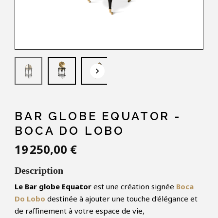
keyboard_arrow_down
BAR GLOBE EQUATOR -
BOCA DO LOBO
19 250,00 €
Description
Le Bar globe Equator
est une création signée
Boca
Do Lobo
destinée à ajouter une touche d'élégance et
de raffinement à votre espace de vie,