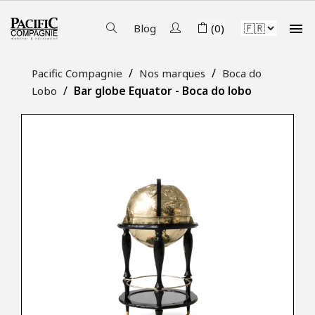

Blog
(0)
Pacific Compagnie
Nos marques
Boca do
Bar globe Equator - Boca do lobo
Lobo