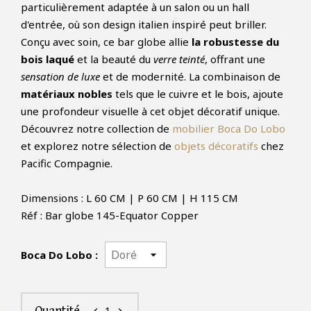
particulièrement adaptée à un salon ou un hall
d'entrée, où son design italien inspiré peut briller.
Conçu avec soin, ce bar globe allie
la robustesse du
bois laqué
et la beauté du
verre teinté
, offrant une
sensation de luxe
et de modernité. La combinaison de
matériaux nobles
tels que le cuivre et le bois, ajoute
une profondeur visuelle à cet objet décoratif unique.
Découvrez notre collection de
mobilier Boca Do Lobo
et explorez notre sélection de
objets décoratifs
chez
Pacific Compagnie.
Dimensions : L 60 CM | P 60 CM | H 115 CM
Réf : Bar globe 145-Equator Copper
Boca Do Lobo :
1
Quantité