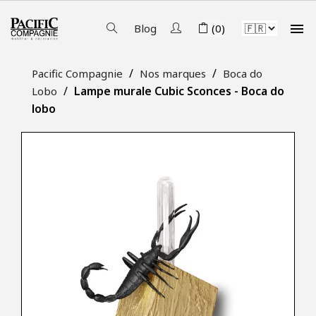

Blog
(0)
Pacific Compagnie
Nos marques
Boca do
Lampe murale Cubic Sconces - Boca do
Lobo
lobo