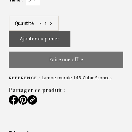
1
Quantité
chevron_left
chevron_right
Ajouter au panier
Faire une offre
Lampe murale 145-Cubic Sconces
RÉFÉRENCE :
Partager ce produit :