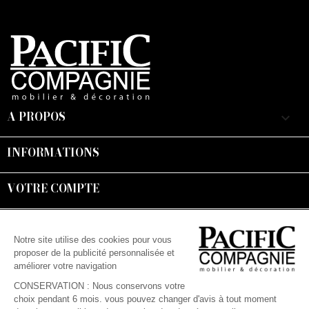
A PROPOS
keyboard_arrow_down
INFORMATIONS

VOTRE COMPTE

Suivez-nous :