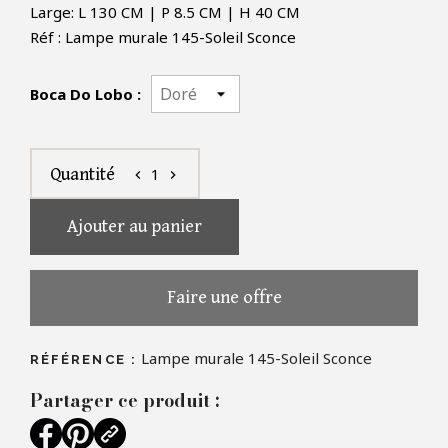
Large: L 130 CM | P 8.5 CM | H 40 CM
Réf : Lampe murale 145-Soleil Sconce
Boca Do Lobo :
1
Quantité
chevron_left
chevron_right
Ajouter au panier
Faire une offre
Lampe murale 145-Soleil Sconce
RÉFÉRENCE :
Partager ce produit :