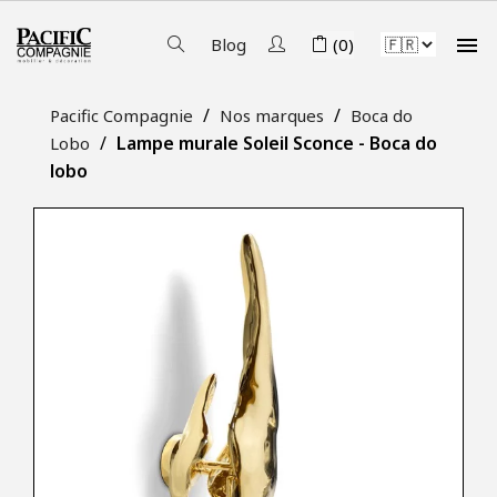

Blog
(0)
Pacific Compagnie
Nos marques
Boca do
Lampe murale Soleil Sconce - Boca do
Lobo
lobo