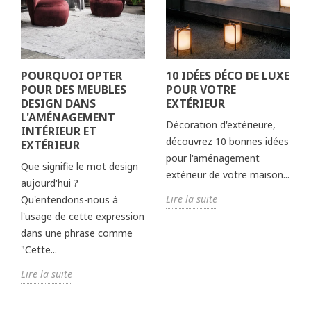
POURQUOI OPTER
10 IDÉES DÉCO DE LUXE
POUR DES MEUBLES
POUR VOTRE
DESIGN DANS
EXTÉRIEUR
L'AMÉNAGEMENT
Décoration d'extérieure,
INTÉRIEUR ET
découvrez 10 bonnes idées
EXTÉRIEUR
pour l'aménagement
Que signifie le mot design
extérieur de votre maison...
aujourd'hui ?
Lire la suite
Qu'entendons-nous à
l'usage de cette expression
dans une phrase comme
"Cette...
Lire la suite