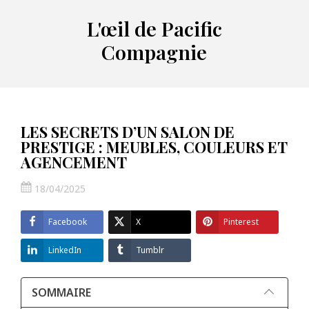
L'œil de Pacific
Compagnie
LES SECRETS D’UN SALON DE
PRESTIGE : MEUBLES, COULEURS ET
AGENCEMENT
18/04/2025
Facebook
X
Pinterest
LinkedIn
Tumblr
SOMMAIRE