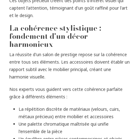
Ces objets précieux créent des points d'intérêt visuel qui
captent l'attention, témoignant d'un goût raffiné pour l'art
et le design.
La cohérence stylistique :
fondement d'un décor
harmonieux
La réussite d'un salon de prestige repose sur la cohérence
entre tous ses éléments. Les accessoires doivent établir un
rapport subtil avec le mobilier principal, créant une
harmonie visuelle.
Nos experts vous guident vers cette cohérence parfaite
grâce à différents éléments :
La répétition discrète de matériaux (velours, cuirs,
métaux précieux) entre mobilier et accessoires
Une palette chromatique maîtrisée qui unifie
l'ensemble de la pièce
Un équilibre entre pièces contemporaines et objets