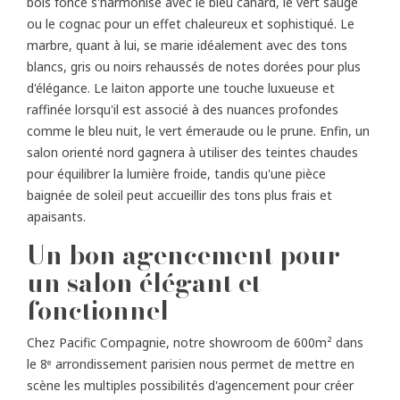
bois foncé s'harmonise avec le bleu canard, le vert sauge
ou le cognac pour un effet chaleureux et sophistiqué. Le
marbre, quant à lui, se marie idéalement avec des tons
blancs, gris ou noirs rehaussés de notes dorées pour plus
d'élégance. Le laiton apporte une touche luxueuse et
raffinée lorsqu'il est associé à des nuances profondes
comme le bleu nuit, le vert émeraude ou le prune. Enfin, un
salon orienté nord gagnera à utiliser des teintes chaudes
pour équilibrer la lumière froide, tandis qu'une pièce
baignée de soleil peut accueillir des tons plus frais et
apaisants.
Un bon agencement pour
un salon élégant et
fonctionnel
Chez Pacific Compagnie, notre showroom de 600m² dans
le 8ᵉ arrondissement parisien nous permet de mettre en
scène les multiples possibilités d'agencement pour créer