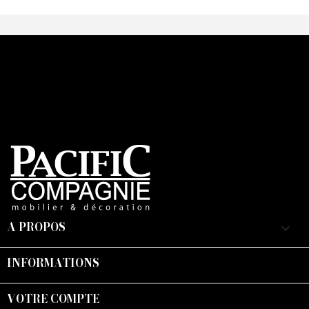
A PROPOS
keyboard_arrow_down
INFORMATIONS

VOTRE COMPTE
